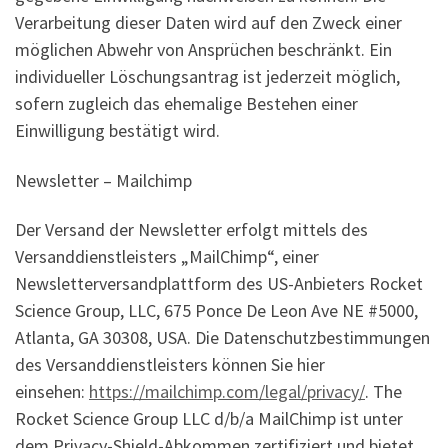
Verarbeitung dieser Daten wird auf den Zweck einer
möglichen Abwehr von Ansprüchen beschränkt. Ein
individueller Löschungsantrag ist jederzeit möglich,
sofern zugleich das ehemalige Bestehen einer
Einwilligung bestätigt wird.
Newsletter – Mailchimp
Der Versand der Newsletter erfolgt mittels des
Versanddienstleisters „MailChimp“, einer
Newsletterversandplattform des US-Anbieters Rocket
Science Group, LLC, 675 Ponce De Leon Ave NE #5000,
Atlanta, GA 30308, USA. Die Datenschutzbestimmungen
des Versanddienstleisters können Sie hier
einsehen:
https://mailchimp.com/legal/privacy/
. The
Rocket Science Group LLC d/b/a MailChimp ist unter
dem Privacy-Shield-Abkommen zertifiziert und bietet