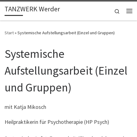
TANZWERK Werder
Zum Inhalt springen
Search
Me
Start
»
Systemische Aufstellungsarbeit (Einzel und Gruppen)
Systemische
Aufstellungsarbeit (Einzel
und Gruppen)
mit Katja Mikosch
Heilpraktikerin für Psychotherapie (HP Psych)