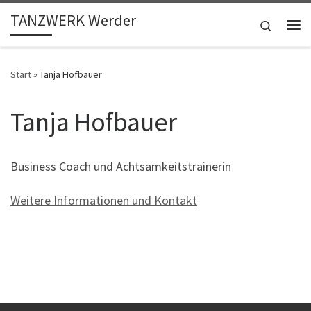
TANZWERK Werder
Zum Inhalt springen
Search
Me
Start
»
Tanja Hofbauer
Tanja Hofbauer
Business Coach und Achtsamkeitstrainerin
Weitere Informationen und Kontakt