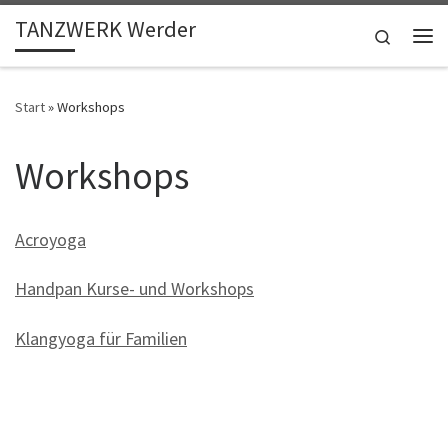
TANZWERK Werder
Zum Inhalt springen
Search
Me
Start
»
Workshops
Workshops
Acroyoga
Handpan Kurse- und Workshops
Klangyoga für Familien