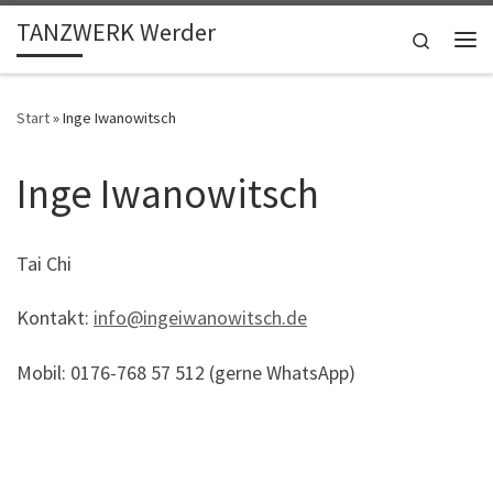
TANZWERK Werder
Zum Inhalt springen
Search
Me
Start
»
Inge Iwanowitsch
Inge Iwanowitsch
Tai Chi
Kontakt:
info@ingeiwanowitsch.de
Mobil: 0176-768 57 512 (gerne WhatsApp)