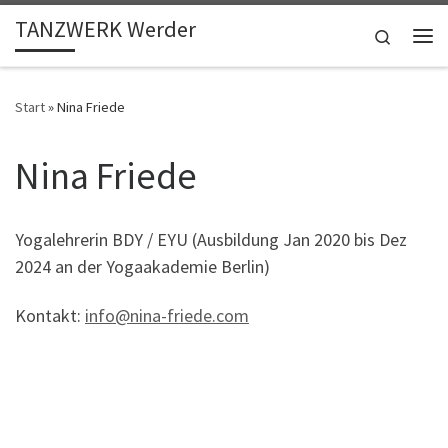
TANZWERK Werder
Zum Inhalt springen
Search
Me
Start
»
Nina Friede
Nina Friede
Yogalehrerin BDY / EYU (Ausbildung Jan 2020 bis Dez
2024 an der Yogaakademie Berlin)
Kontakt:
info@nina-friede.com