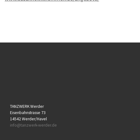
TANZWERK Werder
Eisenbahnstrasse 73
14542 Werder/Havel
info@tanzwerk-werder.de