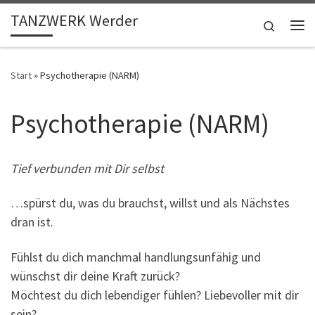
TANZWERK Werder
Zum Inhalt springen
Search
Me
Start
»
Psychotherapie (NARM)
Psychotherapie (NARM)
Tief verbunden mit Dir selbst
…spürst du, was du brauchst, willst und als Nächstes
dran ist.
Fühlst du dich manchmal handlungsunfähig und
wünschst dir deine Kraft zurück?
Möchtest du dich lebendiger fühlen? Liebevoller mit dir
sein?