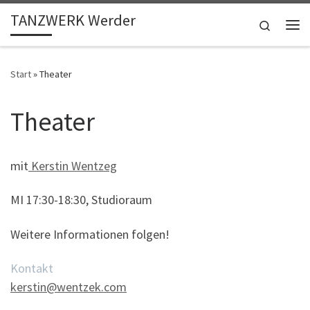
TANZWERK Werder
Zum Inhalt springen
Search
Me
Start
»
Theater
Theater
mit
Kerstin Wentzeg
MI 17:30-18:30, Studioraum
Weitere Informationen folgen!
Kontakt
kerstin@wentzek.com