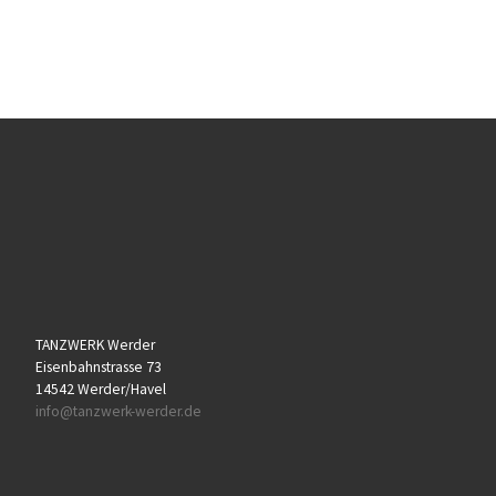
TANZWERK Werder
Eisenbahnstrasse 73
14542 Werder/Havel
info@tanzwerk-werder.de