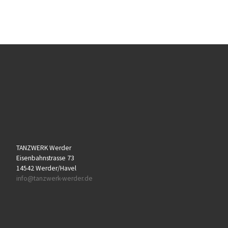
TANZWERK Werder
Eisenbahnstrasse 73
14542 Werder/Havel
info@tanzwerk-werder.de