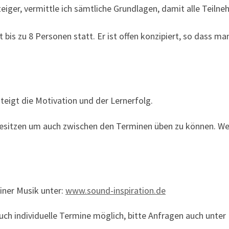
teiger, vermittle ich sämtliche Grundlagen, damit alle Teil
t bis zu 8 Personen statt. Er ist offen konzipiert, so dass m
teigt die Motivation und der Lernerfolg.
 besitzen um auch zwischen den Terminen üben zu können. We
iner Musik unter:
www.sound-inspiration.de
uch individuelle Termine möglich, bitte Anfragen auch unte