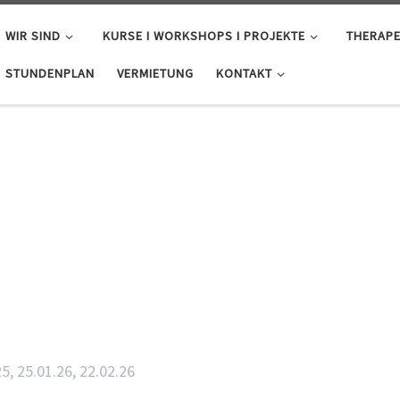
WIR SIND
KURSE I WORKSHOPS I PROJEKTE
THERAPE
STUNDENPLAN
VERMIETUNG
KONTAKT
25, 25.01.26, 22.02.26