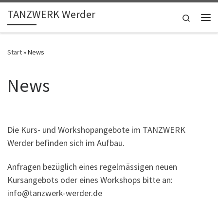
TANZWERK Werder
Zum Inhalt springen
Search
Me
Start
»
News
News
Die Kurs- und Workshopangebote im TANZWERK
Werder befinden sich im Aufbau.
Anfragen bezüglich eines regelmässigen neuen
Kursangebots oder eines Workshops bitte an:
info@tanzwerk-werder.de