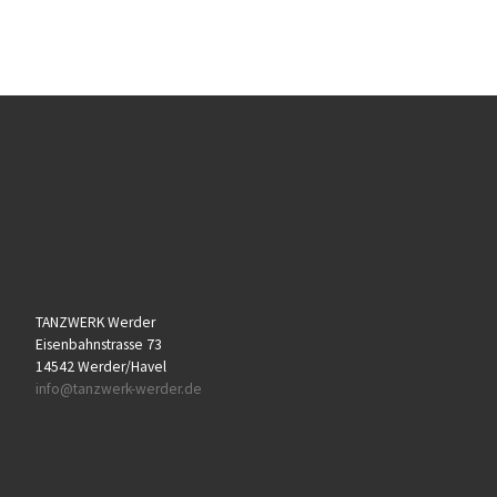
TANZWERK Werder
Eisenbahnstrasse 73
14542 Werder/Havel
info@tanzwerk-werder.de